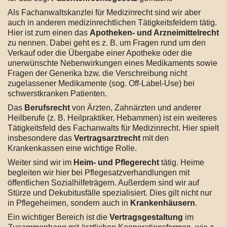
Als Fachanwaltskanzlei für Medizinrecht sind wir aber
auch in anderen medizinrechtlichen Tätigkeitsfeldern tätig.
Hier ist zum einen das
Apotheken- und Arzneimittelrecht
zu nennen. Dabei geht es z. B. um Fragen rund um den
Verkauf oder die Übergabe einer Apotheke oder die
unerwünschte Nebenwirkungen eines Medikaments sowie
Fragen der Generika bzw. die Verschreibung nicht
zugelassener Medikamente (sog. Off-Label-Use) bei
schwerstkranken Patienten.
Das
Berufsrecht
von Ärzten, Zahnärzten und anderer
Heilberufe (z. B. Heilpraktiker, Hebammen) ist ein weiteres
Tätigkeitsfeld des Fachanwalts für Medizinrecht. Hier spielt
insbesondere das
Vertragsarztrecht
mit den
Krankenkassen eine wichtige Rolle.
Weiter sind wir im
Heim- und Pflegerecht
tätig. Heime
begleiten wir hier bei Pflegesatzverhandlungen mit
öffentlichen Sozialhilfeträgern. Außerdem sind wir auf
Stürze und Dekubitusfälle spezialisiert. Dies gilt nicht nur
in Pflegeheimen, sondern auch in
Krankenhäusern
.
Ein wichtiger Bereich ist die
Vertragsgestaltung
im